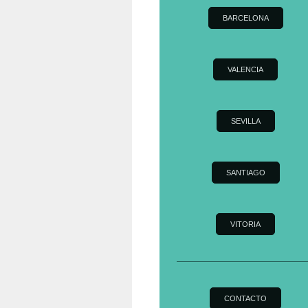
BARCELONA
VALENCIA
SEVILLA
SANTIAGO
VITORIA
CONTACTO