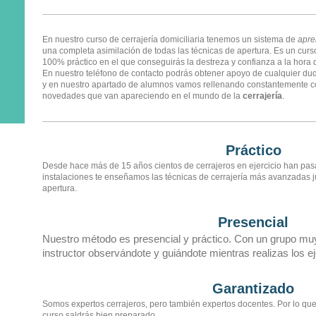
En nuestro curso de cerrajería domiciliaria tenemos un sistema de
apre
una completa asimilación de todas las técnicas de apertura. Es un curs
100% práctico en el que conseguirás la destreza y confianza a la hora 
En nuestro teléfono de contacto podrás obtener apoyo de cualquier du
y en nuestro apartado de alumnos vamos rellenando constantemente co
novedades que van apareciendo en el mundo de la
cerrajería
.
Práctico
Desde hace más de 15 años cientos de cerrajeros en ejercicio han pas
instalaciones te enseñamos las técnicas de cerrajería más avanzadas j
apertura.
Presencial
Nuestro método es presencial y práctico. Con un grupo mu
instructor observándote y guiándote mientras realizas los ej
Garantizado
Somos expertos cerrajeros, pero también expertos docentes. Por lo qu
curso saldrás bien preparado.