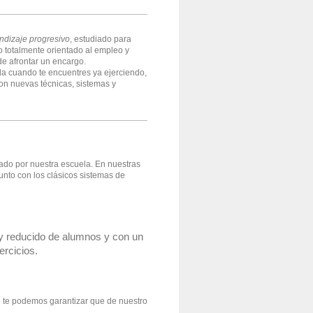
ndizaje progresivo
, estudiado para
o totalmente orientado al empleo y
de afrontar un encargo.
da cuando te encuentres ya ejerciendo,
n nuevas técnicas, sistemas y
ado por nuestra escuela. En nuestras
unto con los clásicos sistemas de
y reducido de alumnos y con un
ercicios.
e te podemos garantizar que de nuestro