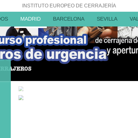
INSTITUTO EUROPEO DE CERRAJERÍA
DOS
MADRID
BARCELONA
SEVILLA
VA