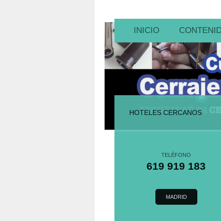
INICIO
CONTENI
HOTELES CERCANOS
TELÉFONO
619 919 183
MADRID